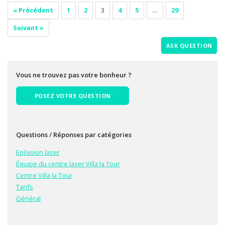
« Précédent
1
2
3
4
5
…
29
Suivant »
ASK QUESTION
Vous ne trouvez pas votre bonheur ?
POSEZ VOTRE QUESTION
Questions / Réponses par catégories
Epilasion laser
Équipe du centre laser Villa la Tour
Centre Villa la Tour
Tarifs
Général