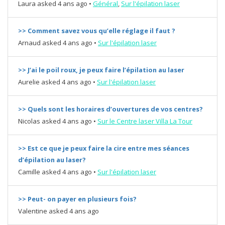
Laura
asked 4 ans ago
•
Général
,
Sur l'épilation laser
>> Comment savez vous qu’elle réglage il faut ?
Arnaud
asked 4 ans ago
•
Sur l'épilation laser
>> J’ai le poil roux, je peux faire l’épilation au laser
Aurelie
asked 4 ans ago
•
Sur l'épilation laser
>> Quels sont les horaires d’ouvertures de vos centres?
Nicolas
asked 4 ans ago
•
Sur le Centre laser Villa La Tour
>> Est ce que je peux faire la cire entre mes séances
d’épilation au laser?
Camille
asked 4 ans ago
•
Sur l'épilation laser
>> Peut- on payer en plusieurs fois?
Valentine
asked 4 ans ago