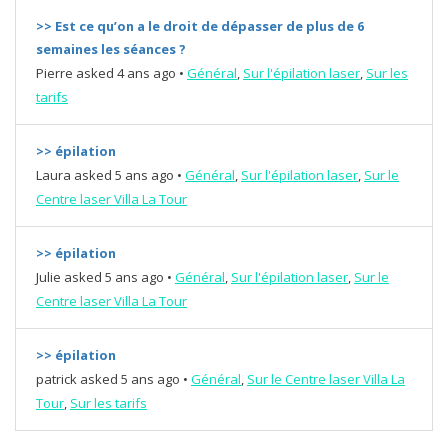
>> Est ce qu’on a le droit de dépasser de plus de 6
semaines les séances ?
Pierre
asked 4 ans ago
•
Général
,
Sur l'épilation laser
,
Sur les
tarifs
>> épilation
Laura
asked 5 ans ago
•
Général
,
Sur l'épilation laser
,
Sur le
Centre laser Villa La Tour
>> épilation
Julie
asked 5 ans ago
•
Général
,
Sur l'épilation laser
,
Sur le
Centre laser Villa La Tour
>> épilation
patrick
asked 5 ans ago
•
Général
,
Sur le Centre laser Villa La
Tour
,
Sur les tarifs