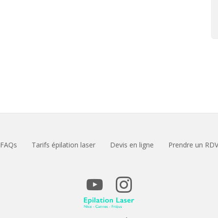
FAQs
Tarifs épilation laser
Devis en ligne
Prendre un RD