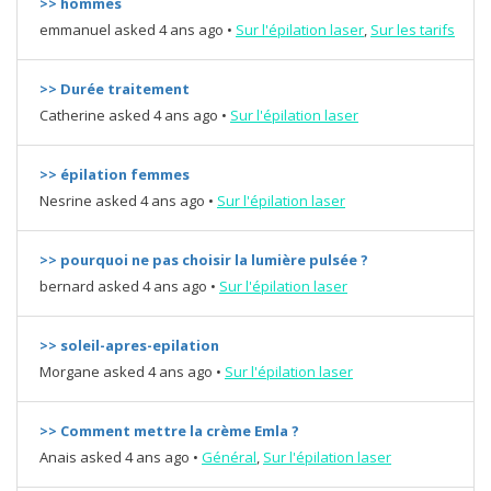
>> hommes
emmanuel
asked 4 ans ago
•
Sur l'épilation laser
,
Sur les tarifs
>> Durée traitement
Catherine
asked 4 ans ago
•
Sur l'épilation laser
>> épilation femmes
Nesrine
asked 4 ans ago
•
Sur l'épilation laser
>> pourquoi ne pas choisir la lumière pulsée ?
bernard
asked 4 ans ago
•
Sur l'épilation laser
>> soleil-apres-epilation
Morgane
asked 4 ans ago
•
Sur l'épilation laser
>> Comment mettre la crème Emla ?
Anais
asked 4 ans ago
•
Général
,
Sur l'épilation laser