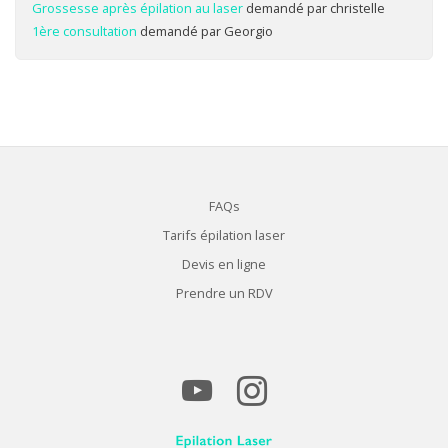
Grossesse après épilation au laser
demandé par christelle
1ère consultation
demandé par Georgio
FAQs
Tarifs épilation laser
Devis en ligne
Prendre un RDV