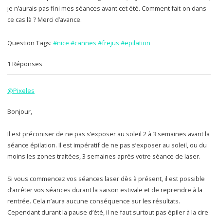
je n’aurais pas fini mes séances avant cet été. Comment fait-on dans
ce cas là ? Merci d’avance.
Question Tags:
#nice #cannes #frejus #epilation
1 Réponses
@Pixeles
Bonjour,
Il est préconiser de ne pas s’exposer au soleil 2 à 3 semaines avant la
séance épilation. Il est impératif de ne pas s’exposer au soleil, ou du
moins les zones traitées, 3 semaines après votre séance de laser.
Si vous commencez vos séances laser dès à présent, il est possible
d’arrêter vos séances durant la saison estivale et de reprendre à la
rentrée. Cela n’aura aucune conséquence sur les résultats.
Cependant durant la pause d’été, il ne faut surtout pas épiler à la cire