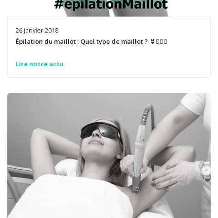
26 janvier 2018
Épilation du maillot : Quel type de maillot ? 👙🤷🏻‍♀️
Lire notre actu