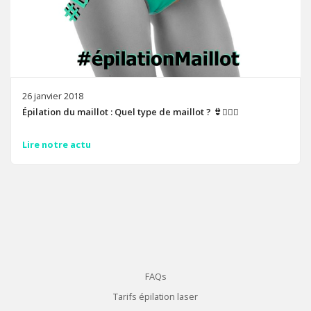
26 janvier 2018
Épilation du maillot : Quel type de maillot ? 👙🤷🏻‍♀️
Lire notre actu
FAQs
Tarifs épilation laser