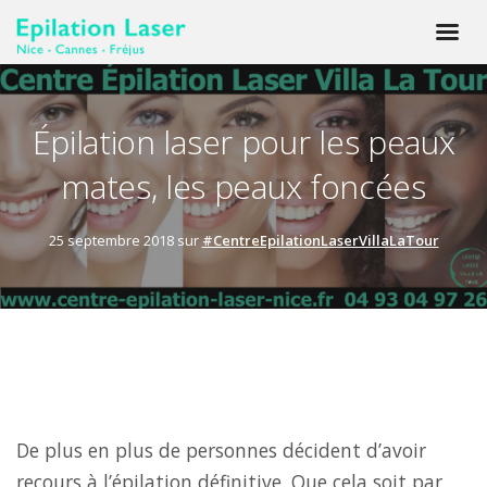
Épilation laser pour les peaux
mates, les peaux foncées
25 septembre 2018 sur
#CentreEpilationLaserVillaLaTour
De plus en plus de personnes décident d’avoir
recours à l’épilation définitive. Que cela soit par