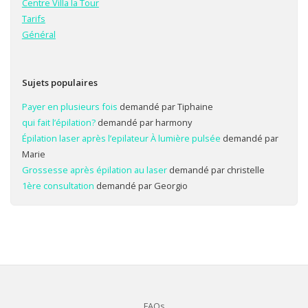
Centre Villa la Tour
Tarifs
Général
Sujets populaires
Payer en plusieurs fois
demandé par Tiphaine
qui fait l’épilation?
demandé par harmony
Épilation laser après l’epilateur À lumière pulsée
demandé par
Marie
Grossesse après épilation au laser
demandé par christelle
1ère consultation
demandé par Georgio
FAQs