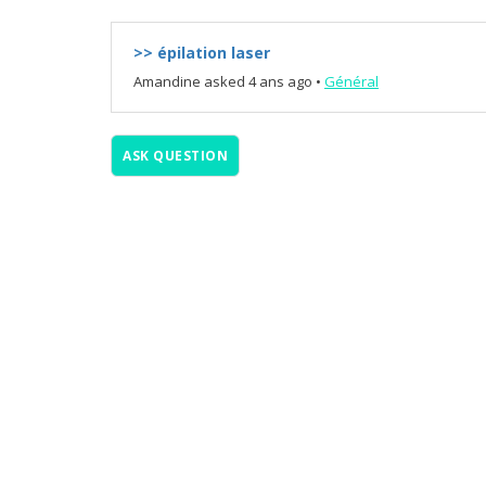
>> épilation laser
Amandine
asked 4 ans ago
•
Général
ASK QUESTION