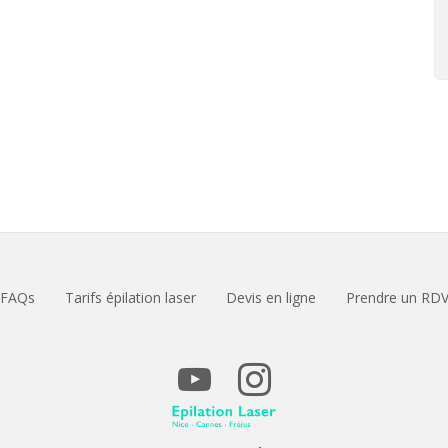
FAQs
Tarifs épilation laser
Devis en ligne
Prendre un RD