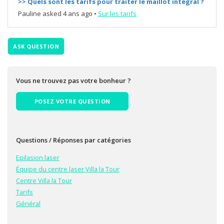
>> Quels sont les tarifs pour traiter le maillot intégral ?
Pauline
asked 4 ans ago
•
Sur les tarifs
ASK QUESTION
Vous ne trouvez pas votre bonheur ?
POSEZ VOTRE QUESTION
Questions / Réponses par catégories
Epilasion laser
Équipe du centre laser Villa la Tour
Centre Villa la Tour
Tarifs
Général