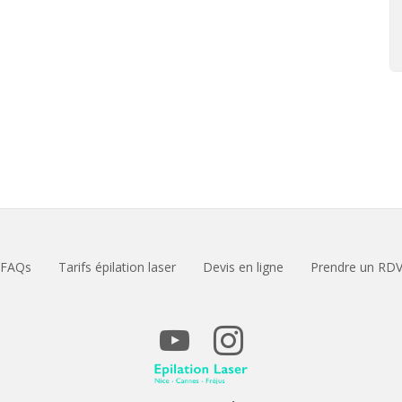
FAQs
Tarifs épilation laser
Devis en ligne
Prendre un RD