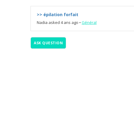
>> épilation forfait
Nadia
asked 4 ans ago
•
Général
ASK QUESTION