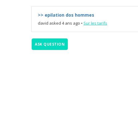
>> epilation dos hommes
david
asked 4 ans ago
•
Sur les tarifs
ASK QUESTION