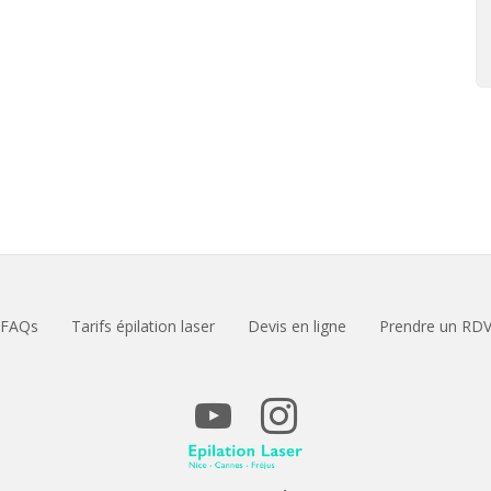
FAQs
Tarifs épilation laser
Devis en ligne
Prendre un RD