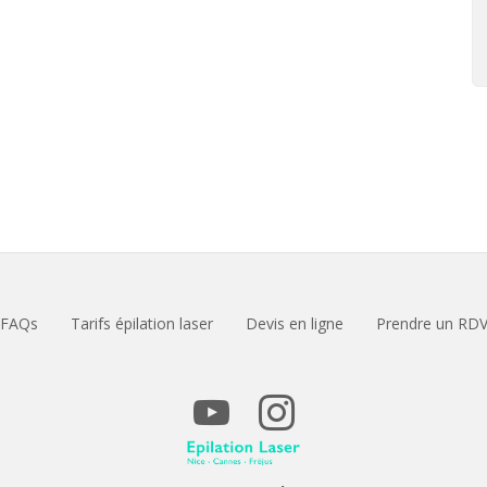
FAQs
Tarifs épilation laser
Devis en ligne
Prendre un RD