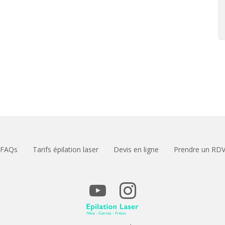
FAQs
Tarifs épilation laser
Devis en ligne
Prendre un RD