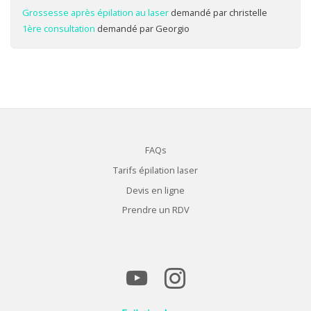
Grossesse après épilation au laser
demandé par christelle
1ère consultation
demandé par Georgio
FAQs
Tarifs épilation laser
Devis en ligne
Prendre un RDV