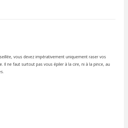
conseillée, vous devez impérativement uniquement raser vos
. Il ne faut surtout pas vous épiler à la cire, ni à la pince, au
es.