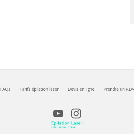
FAQs
Tarifs épilation laser
Devis en ligne
Prendre un RD