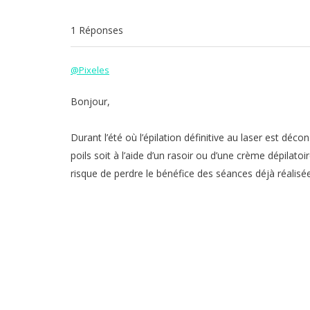
1 Réponses
@Pixeles
Bonjour,
Durant l’été où l’épilation définitive au laser est dé
poils soit à l’aide d’un rasoir ou d’une crème dépilatoire
risque de perdre le bénéfice des séances déjà réalisé