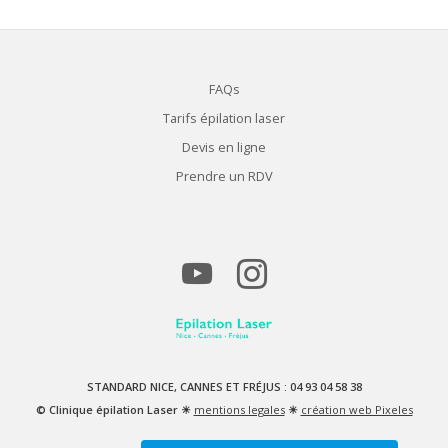
FAQs
Tarifs épilation laser
Devis en ligne
Prendre un RDV
STANDARD NICE, CANNES ET FRÉJUS : 04 93 04 58 38
© Clinique épilation Laser ☀
mentions legales
☀
création web Pixeles