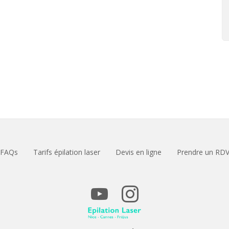
FAQs
Tarifs épilation laser
Devis en ligne
Prendre un RD