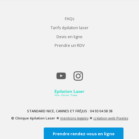
FAQs
Tarifs épilation laser
Devis en ligne
Prendre un RDV
STANDARD NICE, CANNES ET FRÉJUS : 04 93 04 58 38
© Clinique épilation Laser ☀
mentions legales
☀
création web Pixeles
Prendre rendez-vous en ligne