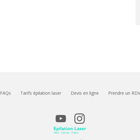
FAQs
Tarifs épilation laser
Devis en ligne
Prendre un RD