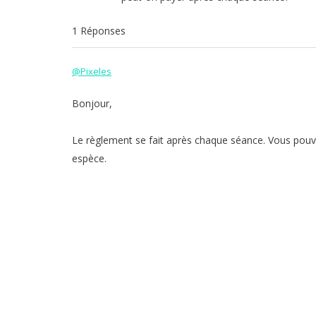
1 Réponses
@Pixeles
Bonjour,
Le règlement se fait après chaque séance. Vous pouve
espèce.