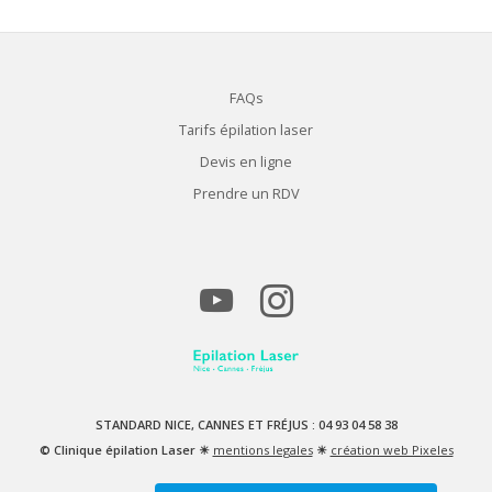
FAQs
Tarifs épilation laser
Devis en ligne
Prendre un RDV
STANDARD NICE, CANNES ET FRÉJUS : 04 93 04 58 38
© Clinique épilation Laser ☀
mentions legales
☀
création web Pixeles