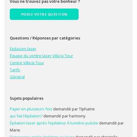
Vous ne trouvez pas votre bonheur ?
POSEZ VOTRE QUESTION
Questions / Réponses par catégories
Epilasion laser
Équipe du centre laser Villa la Tour
Centre Villa la Tour
Tarifs
Général
Sujets populaires
Payer en plusieurs fois
demandé par Tiphaine
qui fait l’épilation?
demandé par harmony
Épilation laser après l’epilateur À lumière pulsée
demandé par
Marie
Grossesse après épilation au laser
demandé par christelle