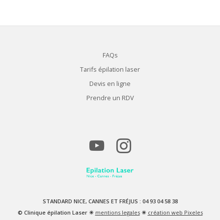
FAQs
Tarifs épilation laser
Devis en ligne
Prendre un RDV
STANDARD NICE, CANNES ET FRÉJUS : 04 93 04 58 38
© Clinique épilation Laser ☀
mentions legales
☀
création web Pixeles