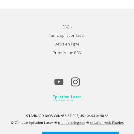
FAQs
Tarifs épilation laser
Devis en ligne
Prendre un RDV
STANDARD NICE, CANNES ET FRÉJUS : 04 93 04 58 38
© Clinique épilation Laser ☀
mentions legales
☀
création web Pixeles