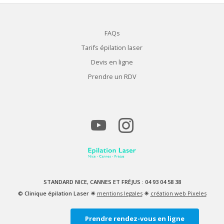
FAQs
Tarifs épilation laser
Devis en ligne
Prendre un RDV
STANDARD NICE, CANNES ET FRÉJUS : 04 93 04 58 38
© Clinique épilation Laser ☀
mentions legales
☀
création web Pixeles
Prendre rendez-vous en ligne