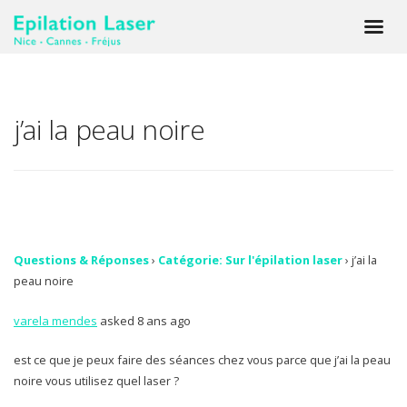
j’ai la peau noire
Questions & Réponses
›
Catégorie: Sur l'épilation laser
›
j’ai la
peau noire
varela mendes
asked 8 ans ago
est ce que je peux faire des séances chez vous parce que j’ai la peau
noire vous utilisez quel laser ?