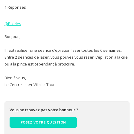
1 Réponses
@Pixeles
Bonjour,
Il faut réaliser une séance d’épilation laser toutes les 6 semaines.
Entre 2 séances de laser, vous pouvez vous raser. L’épilation à la cire
ou à la pince est cependant à proscrire.
Bien à vous,
Le Centre Laser Villa La Tour
Vous ne trouvez pas votre bonheur ?
POSEZ VOTRE QUESTION