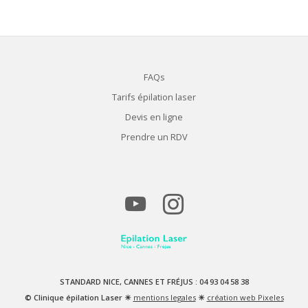
FAQs
Tarifs épilation laser
Devis en ligne
Prendre un RDV
STANDARD NICE, CANNES ET FRÉJUS : 04 93 04 58 38
© Clinique épilation Laser ☀
mentions legales
☀
création web Pixeles