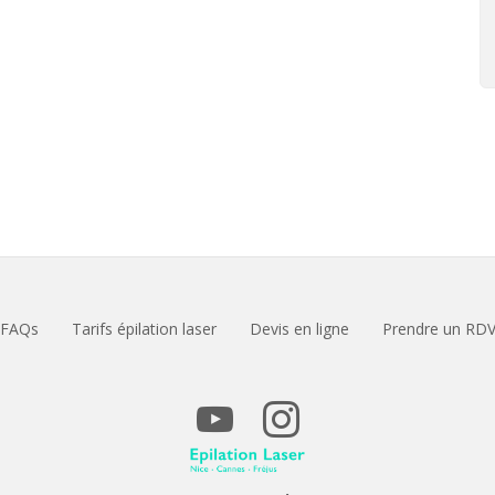
FAQs
Tarifs épilation laser
Devis en ligne
Prendre un RD