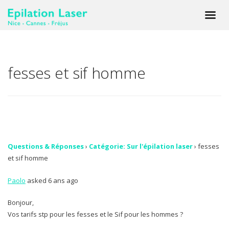
fesses et sif homme
Questions & Réponses
›
Catégorie: Sur l'épilation laser
›
fesses
et sif homme
Paolo
asked 6 ans ago
Bonjour,
Vos tarifs stp pour les fesses et le Sif pour les hommes ?