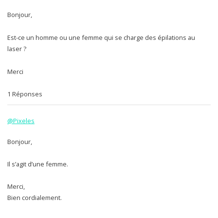
Bonjour,
Est-ce un homme ou une femme qui se charge des épilations au
laser ?
Merci
1 Réponses
@Pixeles
Bonjour,
Il s’agit d’une femme.
Merci,
Bien cordialement.