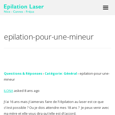
epilation-pour-une-mineur
Questions & Réponses
›
Catégorie: Général
›
epilation-pour-une-
mineur
ILONA
asked 8 ans ago
J\’ai 16 ans mais j\’aimerais faire de l\’épilation au laser est ce que
c\’est possible ? Ou je dois attendre mes 18 ans ? Je peux venir avec
ma mère et elle vous dira qu\’elle est d\’accord.