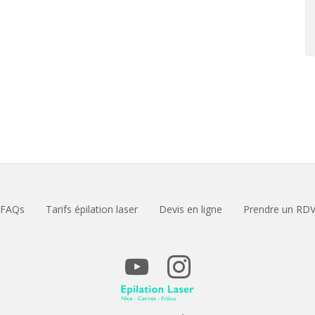
FAQs
Tarifs épilation laser
Devis en ligne
Prendre un RD