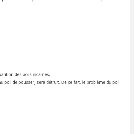
parition des poils incarnés.
 au poil de pousser) sera détruit. De ce fait, le problème du poil