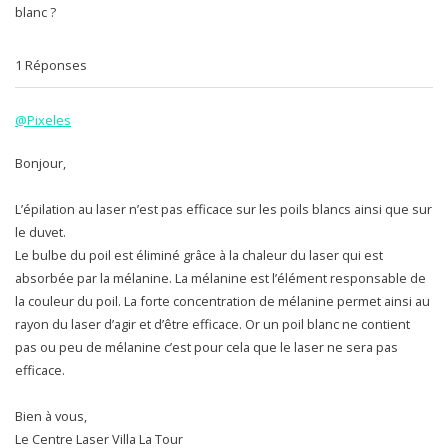
blanc ?
1 Réponses
@Pixeles
Bonjour,
L’épilation au laser n’est pas efficace sur les poils blancs ainsi que sur
le duvet.
Le bulbe du poil est éliminé grâce à la chaleur du laser qui est
absorbée par la mélanine. La mélanine est l’élément responsable de
la couleur du poil. La forte concentration de mélanine permet ainsi au
rayon du laser d’agir et d’être efficace. Or un poil blanc ne contient
pas ou peu de mélanine c’est pour cela que le laser ne sera pas
efficace.
Bien à vous,
Le Centre Laser Villa La Tour