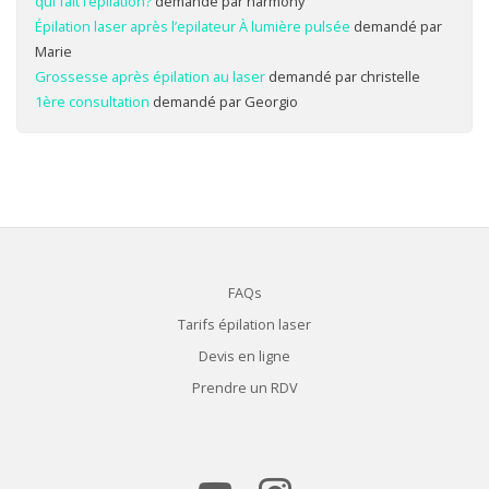
qui fait l’épilation?
demandé par harmony
Épilation laser après l’epilateur À lumière pulsée
demandé par
Marie
Grossesse après épilation au laser
demandé par christelle
1ère consultation
demandé par Georgio
FAQs
Tarifs épilation laser
Devis en ligne
Prendre un RDV