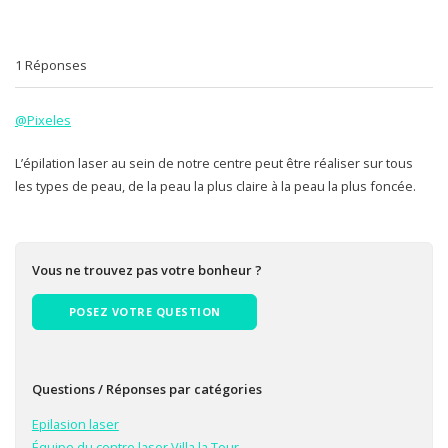
1 Réponses
@Pixeles
L’épilation laser au sein de notre centre peut être réaliser sur tous
les types de peau, de la peau la plus claire à la peau la plus foncée.
Vous ne trouvez pas votre bonheur ?
POSEZ VOTRE QUESTION
Questions / Réponses par catégories
Epilasion laser
Équipe du centre laser Villa la Tour