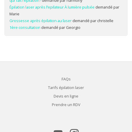
qui fait l’épilation?
demandé par harmony
Épilation laser après l’epilateur À lumière pulsée
demandé par
Marie
Grossesse après épilation au laser
demandé par christelle
1ère consultation
demandé par Georgio
FAQs
Tarifs épilation laser
Devis en ligne
Prendre un RDV