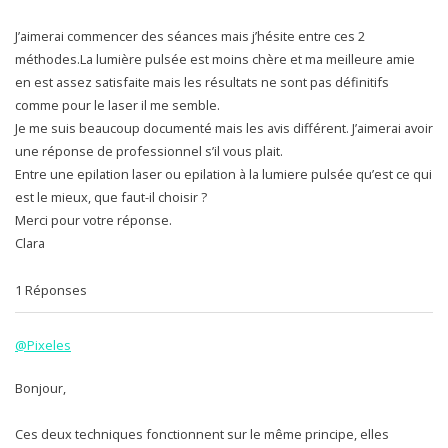
J’aimerai commencer des séances mais j’hésite entre ces 2
méthodes.La lumière pulsée est moins chère et ma meilleure amie
en est assez satisfaite mais les résultats ne sont pas définitifs
comme pour le laser il me semble.
Je me suis beaucoup documenté mais les avis différent. J’aimerai avoir
une réponse de professionnel s’il vous plait.
Entre une epilation laser ou epilation à la lumiere pulsée qu’est ce qui
est le mieux, que faut-il choisir
?
Merci pour votre réponse.
Clara
1 Réponses
@Pixeles
Bonjour,
Ces deux techniques fonctionnent sur le même principe, elles