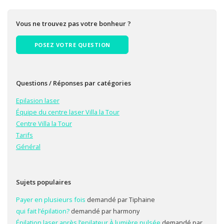
Vous ne trouvez pas votre bonheur ?
POSEZ VOTRE QUESTION
Questions / Réponses par catégories
Epilasion laser
Équipe du centre laser Villa la Tour
Centre Villa la Tour
Tarifs
Général
Sujets populaires
Payer en plusieurs fois
demandé par Tiphaine
qui fait l’épilation?
demandé par harmony
Épilation laser après l’epilateur À lumière pulsée
demandé par