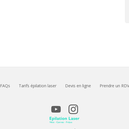
FAQs
Tarifs épilation laser
Devis en ligne
Prendre un RD