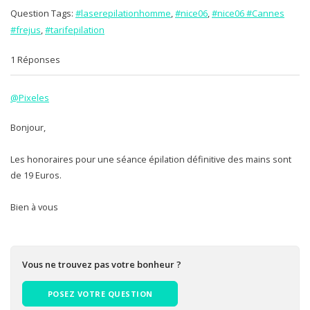
Question Tags:
#laserepilationhomme
,
#nice06
,
#nice06 #Cannes
#frejus
,
#tarifepilation
1 Réponses
@Pixeles
Bonjour,
Les honoraires pour une séance épilation définitive des mains sont
de 19 Euros.
Bien à vous
Vous ne trouvez pas votre bonheur ?
POSEZ VOTRE QUESTION