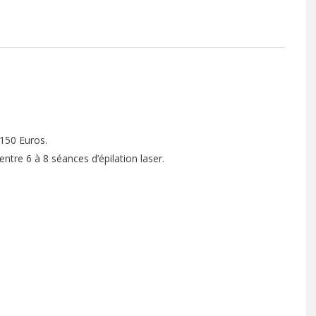
e 150 Euros.
ntre 6 à 8 séances d’épilation laser.