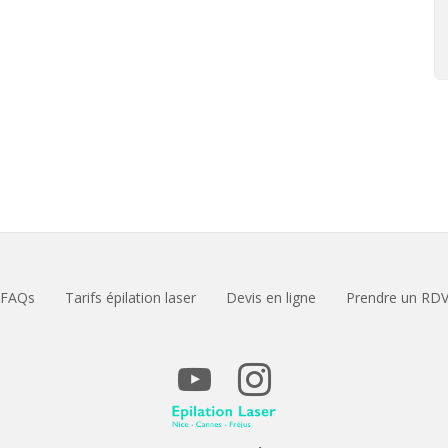
FAQs
Tarifs épilation laser
Devis en ligne
Prendre un RD