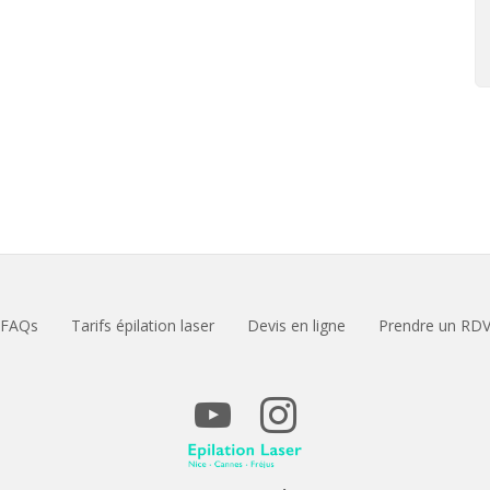
FAQs
Tarifs épilation laser
Devis en ligne
Prendre un RD