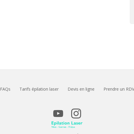
FAQs
Tarifs épilation laser
Devis en ligne
Prendre un RD