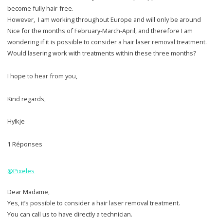
become fully hair-free.
However, I am working throughout Europe and will only be around
Nice for the months of February-March-April, and therefore I am
wondering if it is possible to consider a hair laser removal treatment.
Would lasering work with treatments within these three months?
I hope to hear from you,
Kind regards,
Hylkje
1 Réponses
@Pixeles
Dear Madame,
Yes, it’s possible to consider a hair laser removal treatment.
You can call us to have directly a technician.