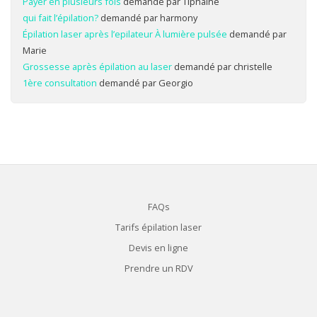
Payer en plusieurs fois
demandé par Tiphaine
qui fait l’épilation?
demandé par harmony
Épilation laser après l’epilateur À lumière pulsée
demandé par
Marie
Grossesse après épilation au laser
demandé par christelle
1ère consultation
demandé par Georgio
FAQs
Tarifs épilation laser
Devis en ligne
Prendre un RDV