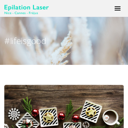
#lifeisgood