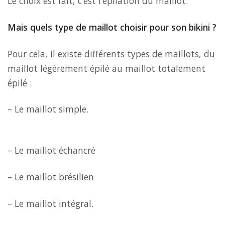
Le choix est fait, c’est l’épilation du maillot.
Mais quels type de maillot choisir pour son bikini ?
Pour cela, il existe di
ff
érents types de maillots, du
maillot légèrement épilé au maillot totalement
épilé :
–
Le maillot simple.
–
Le maillot échancré
–
Le maillot brésilien
–
Le maillot intégral.