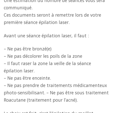
Une estimation du nombre de séances vous sera
communiqué.
Ces documents seront à remettre lors de votre
première séance épilation laser.
Avant une séance épilation laser, il faut :
–
Ne pas être bronzé(e)
–
Ne pas décolorer les poils de la zone
–
Il faut raser la zone la veille de la séance
épilation laser.
–
Ne pas être enceinte.
–
Ne pas prendre de traitements médicamenteux
photo-sensibilisant.
–
Ne pas être sous traitement
Roacutane (traitement pour l’acné).