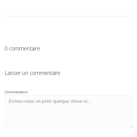
0 commentaire
Laisser un commentaire
Commentaire: