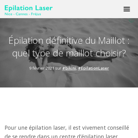
Épilation définitive du Maillot :
quel type de maillot choisir?
9 février 2021 sur
#bikini
,
#EpilationLaser
Pour une épilation laser, il est vivement conseillé
de se rendre dans un centre d’épilation laser